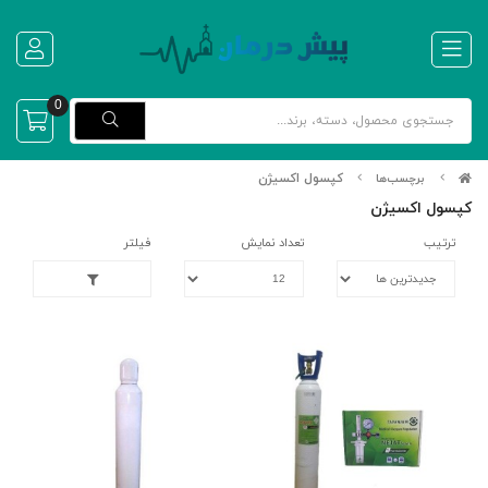
0
کپسول اکسیژن
برچسب‌ها
کپسول اکسیژن
ترتیب
تعداد نمایش
فیلتر