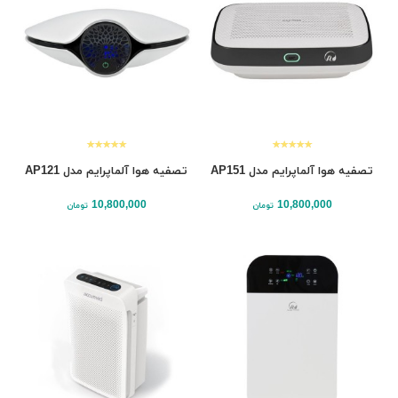
تصفیه هوا آلماپرایم مدل AP151
تصفیه هوا آلماپرایم مدل AP121
10,800,000
10,800,000
تومان
تومان