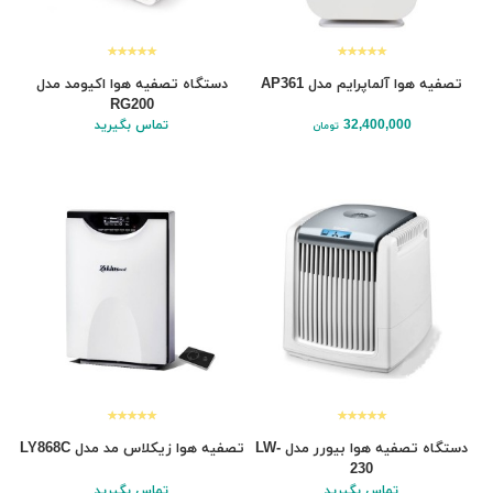
تصفیه هوا آلماپرایم مدل AP361
دستگاه تصفیه هوا اکیومد مدل
RG200
32,400,000
تماس بگیرید
تومان
دستگاه تصفیه هوا بیورر مدل LW-
تصفیه هوا زیکلاس مد مدل LY868C
230
تماس بگیرید
تماس بگیرید