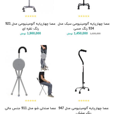
عصا چهارپایه آلومینیومی سبک مدل
عصا چهارپایه آلومینیومی مدل 921
934 رنگ مسی
رنگ نقره ای
1,900,000
1,450,000
1,600,000
تومان
تومان
عصا چهارپایه آلومینیومی مدل 947
عصا صندلی شو مدل 911 جنس عالی
رنگ مشکی