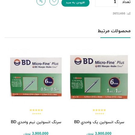
تعداد
افزودن به سبد
کد: 3651466
محصولات مرتبط
سرنگ انسولين یک واحدي BD
سرنگ انسولين نيم واحدي BD
3,900,000
3,900,000
تومان
تومان