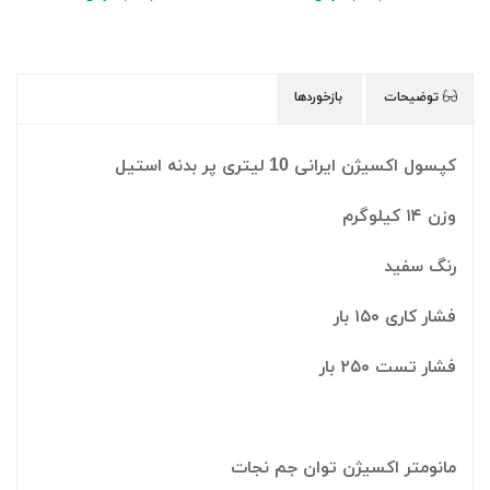
توضیحات
بازخوردها
کپسول اکسیژن ایرانی 10 لیتری پر بدنه استیل
وزن ۱۴ کیلوگرم
رنگ سفید
فشار کاری ۱۵۰ بار
فشار تست ۲۵۰ بار
مانومتر اکسیژن توان جم نجات