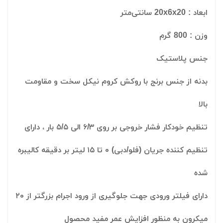
ابعاد : 20x6x20 سانتی‌متر
وزن : 800 گرم
جنس پلاستیک
بدنه از جنس برنج با روکش کروم نیکل سخت و مقاومت
بالا
تنظیم خودکار فشار خروجی بر روی ۶/۳ الی ۵/۵ بار ، دارای
تنظیم کننده جریان (فلو/دبی) ۰ تا ۱۵ لیتر بر دقیقه کالیبره
شده
دارای فیلتر ورودی جهت جلوگیری از ورود اجرام بزرگتر از ۲۰
میکرون به منظور افزایش عمر مفید محصول