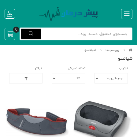
0
شیاتسو
برچسب‌ها
شیاتسو
ترتیب
تعداد نمایش
فیلتر