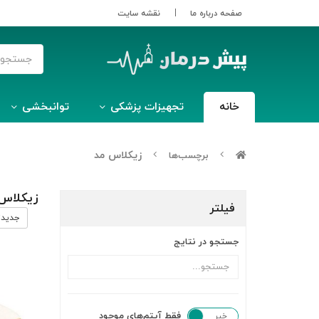
صفحه درباره ما
نقشه سایت
خانه
تجهیزات پزشکی
توانبخشی
زیکلاس مد
برچسب‌ها
زیکلاس
فیلتر
جدیدت
جستجو در نتایج
فقط آیتم‌های موجود
خیر
بله