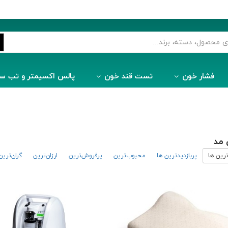
فشار خون
تست قند خون
پالس اکسیمتر و تب س
 مد
رین ها
پربازدیدترین ها
محبوب‌‌ترین
پرفروش‌ترین
ارزان‌ترین
گران‌ترین