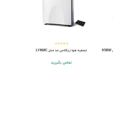
تصفیه هوا زیکلاس مد مدل LY868C
تماس بگیرید
نمایش