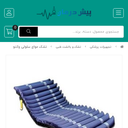
0
تشک مواج سلولی وکتو
تجهیزات پزشکی
تشک و بالشت طبی