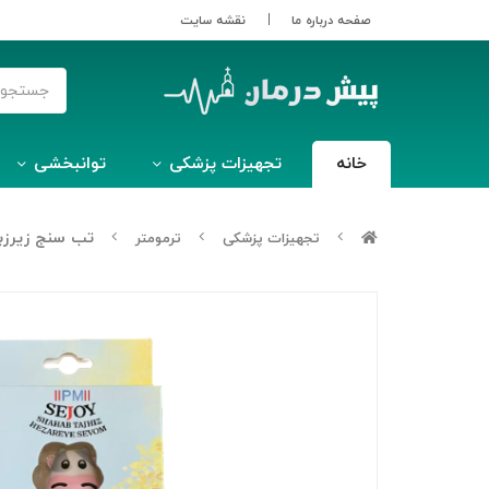
صفحه درباره ما
نقشه سایت
خانه
تجهیزات پزشکی
توانبخشی
تب سنج زیرزبانی کود
تجهیزات پزشکی
ترمومتر