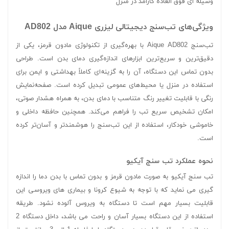
وسیله ای فوق العاده کارامد در منزل
ویژگی‌های تب‌سنج دیجیتالی لیزری Aique مدل AD802
تب‌سنج Aique AD802 با بهره‌گیری از تکنولوژی مادون قرمز، یکی از
دقیق‌ترین و سریع‌ترین ابزارهای اندازه‌گیری دمای بدن است. طراحی
بدون تماس این دستگاه، آن را به گزینه‌ای کاملاً بهداشتی و ایمن برای
استفاده در منزل یا محیط‌های عمومی تبدیل کرده است. صفحه‌نمایش
رنگی با قابلیت تغییر رنگ متناسب با دمای بدن، به همراه هشدار صوتی،
امکان تشخیص سریع تب را فراهم می‌کند. همچنین حافظه داخلی و
خاموشی خودکار، استفاده از این تب‌سنج را هوشمندتر و آسان‌تر کرده
است.
نحوه عملکرد تب سنج آیکیو
تب سنج آیکیو به صورت مادون قرمز و بدون تماس با بدن دما را اندازه
گیری می نماید که با توجه به شیوع کرونا و بیماری های ویروسی این
قابلیت بسیار مهم است تا دستگاه به ویروس آلوده نشود. طریقه
استفاده از این دستگاه بسیار آسان و راحت می باشد، داخل دستگاه 2