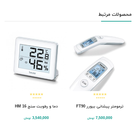
محصولات مرتبط
ترمومتر پیشانی بیورر FT90
دما و رطوبت سنج HM 16
3,540,000
7,500,000
تومان
تومان