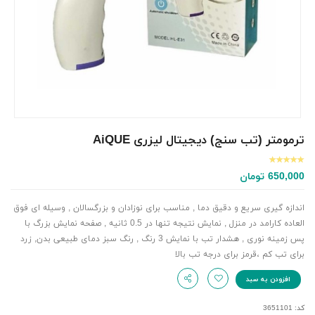
ترمومتر (تب سنج) دیجیتال لیزری AiQUE
650,000
تومان
اندازه گیری سریع و دقیق دما , مناسب برای نوزادان و بزرگسالان , وسیله ای فوق
العاده کارامد در منزل , نمایش نتیجه تنها در 0.5 ثانیه , صفحه نمایش بزرگ با
پس زمینه نوری , هشدار تب با نمایش 3 رنگ , رنگ سبز دمای طبیعی بدن, زرد
برای تب کم ،قرمز برای درجه تب بالا
افزودن به سبد
کد: 3651101