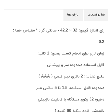
توضیحات
بازخوردها
رنج اندازه گیری: 32 ~ 42.2 - سانتی گراد * مقیاس خطا :
0.2
زمان لازم برای انجام تست بعدی: 1 ثانیه
قابل استفاده محدوده سر و پیشانی
منبع تغذیه: 2 باتری نیم قلمی ( AAA )
محدوده قابل استفاده: 1.5 تا 5 سانتی متر
ذخیره 32 رکورد دستگاه با قابلیت بازبینی
خاموشی اتوماتیک( 60 ثانیه )