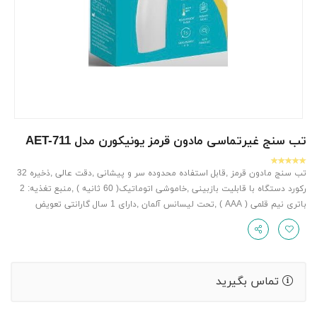
تب سنج غیرتماسی مادون قرمز یونیکورن مدل AET-711
تب سنج مادون قرمز ,قابل استفاده محدوده سر و پیشانی ,دقت عالی ,ذخیره 32
رکورد دستگاه با قابلیت بازبینی ,خاموشی اتوماتیک( 60 ثانیه ) ,منبع تغذیه: 2
باتری نیم قلمی ( AAA ) ,تحت لیسانس آلمان ,دارای 1 سال گارانتی تعویض
تماس بگیرید