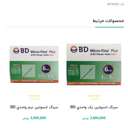
کد: 3879055
محصولات مرتبط
سرنگ انسولين یک واحدي BD
سرنگ انسولين نيم واحدي BD
3,900,000
3,900,000
تومان
تومان