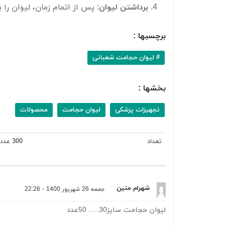
برداشتن لیوان
: پس از اتمام زمان، لیوان را
برچسبها :
# لیوان حجامت شعبانی
بخشها :
تجهیزات پزشکی
لیوان حجامت
محصولات
تعداد
300 عدد در هر کارتن
شهرام متین
جمعه 26 شهریور 1400 - 22:26
لیوان حجامت سایز30..... 50عدد