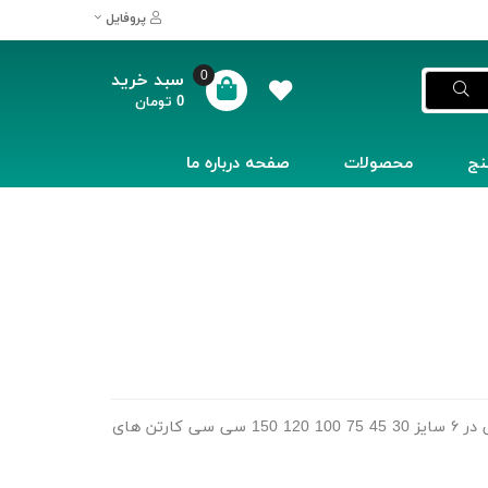
پروفایل
0
سبد خرید
0
تومان
نج
محصولات
صفحه درباره ما
پخش عمده لیوان حجامت شعبانی در ۶ سایز 30 45 75 100 120 150 سی سی کارتن های