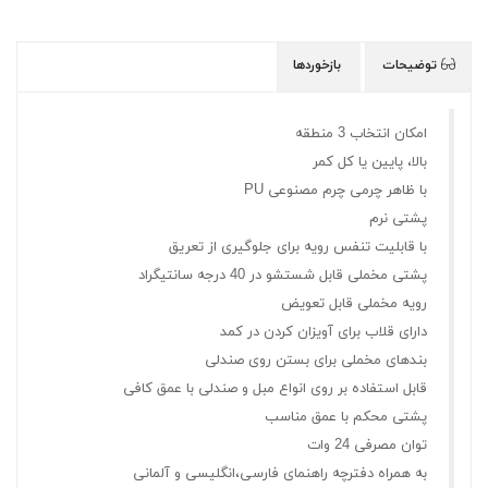
توضیحات
بازخوردها
امکان انتخاب 3 منطقه
بالا، پایین یا کل کمر
با ظاهر چرمی چرم مصنوعی PU
پشتی نرم
با قابلیت تنفس رویه برای جلوگیری از تعریق
پشتی مخملی قابل شستشو در 40 درجه سانتیگراد
رویه مخملی قابل تعویض
دارای قلاب برای آویزان کردن در کمد
بندهای مخملی برای بستن روی صندلی
قابل استفاده بر روی انواع مبل و صندلی با عمق کافی
پشتی محکم با عمق مناسب
توان مصرفی 24 وات
به همراه دفترچه راهنمای فارسی،انگلیسی و آلمانی