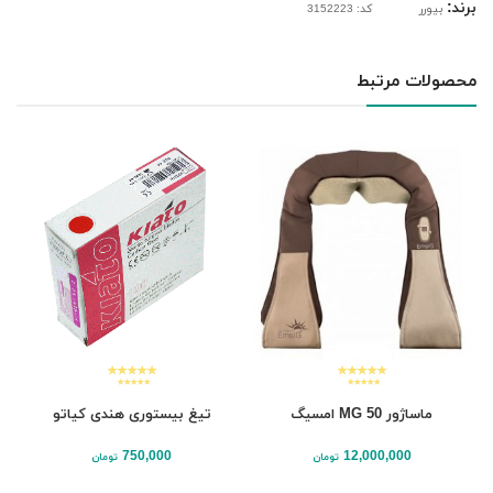
برند:
بیورر
کد: 3152223
محصولات مرتبط
ماساژور MG 50 امسیگ
تیغ بیستوری هندی کیاتو
750,000
12,000,000
تومان
تومان