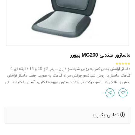
ماساژور صندلی MG200 بیورر
ماساژ آرامش بخش کمر به روش شیاتسو دارای تایمر 5 و 10 و 15 دقیقه ای 4
کلاهک ماساژ به روش شیاتسو چرخش هر 2 کلاهک به صورت جفت ماساژ آرامش
بخش و غلتکی شیاتسو حرکت در امتداد ستون مهره ها کاربرد آسان با کلید دستی
تماس بگیرید