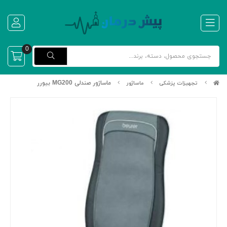
0
ماساژور صندلی MG200 بیورر
تجهیزات پزشکی
ماساژور