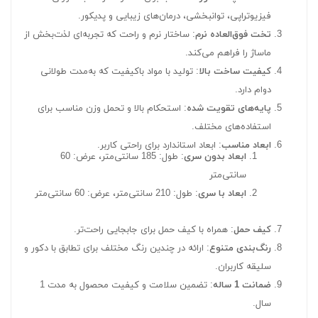
فیزیوتراپی، توانبخشی، درمان‌های زیبایی و پدیکور.
تخت فوق‌العاده نرم
: ساختار نرم و راحت که تجربه‌ای لذت‌بخش از
ماساژ را فراهم می‌کند.
کیفیت ساخت بالا
: تولید با مواد باکیفیت که به‌مدت طولانی
دوام دارد.
پایه‌های تقویت شده
: استحکام بالا و تحمل وزن مناسب برای
استفاده‌های مختلف.
ابعاد مناسب
: ابعاد استاندارد برای راحتی کاربر.
ابعاد بدون سری
: طول: 185 سانتی‌متر، عرض: 60
سانتی‌متر
ابعاد با سری
: طول: 210 سانتی‌متر، عرض: 60 سانتی‌متر
کیف حمل
: همراه با کیف حمل برای جابجایی راحت‌تر.
رنگ‌بندی متنوع
: ارائه در چندین رنگ مختلف برای تطابق با دکور و
سلیقه کاربران.
ضمانت 1 ساله
: تضمین سلامت و کیفیت محصول به مدت 1
سال.