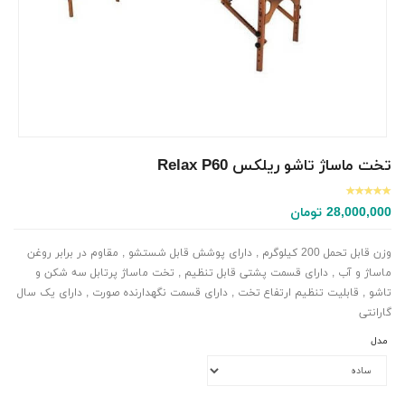
تخت ماساژ تاشو ریلکس Relax P60
28,000,000
تومان
وزن قابل تحمل 200 کیلوگرم , دارای پوشش قابل شستشو , مقاوم در برابر روغن
ماساژ و آب , دارای قسمت پشتی قابل تنظیم , تخت ماساژ پرتابل سه شکن و
تاشو , قابلیت تنظیم ارتفاع تخت , دارای قسمت نگهدارنده صورت , دارای یک سال
گارانتی
مدل