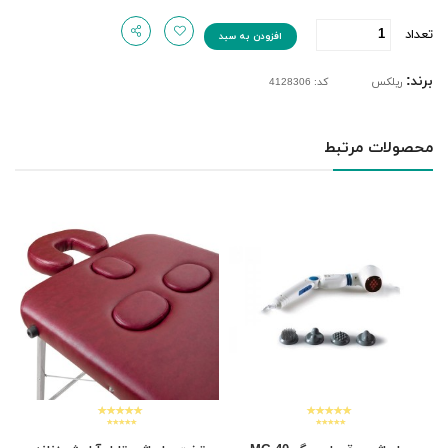
تعداد
افزودن به سبد
برند:
ریلکس
کد: 4128306
محصولات مرتبط