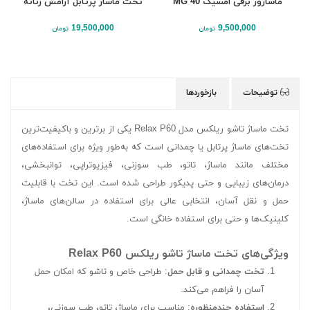
ماساژور برقی امسیگ MG 40
تخت ماساژ پرتابل آرامش زنانه
19,500,000
9,500,000
تومان
تومان
توضیحات
بازخوردها
تخت ماساژ تاشو ریلکس مدل Relax P60 یکی از برترین و باکیفیت‌ترین
تخت‌های ماساژ پرتابل یا چمدانی است که به‌طور ویژه برای استفاده‌های
مختلف مانند ماساژ، تاتو، طب سوزنی، فیزیوتراپی، توانبخشی،
درمان‌های زیبایی و حتی پدیکور طراحی شده است. این تخت با قابلیت
حمل و نقل آسان، انتخابی عالی برای استفاده در سالن‌های ماساژ،
کلینیک‌ها و حتی برای استفاده خانگی است.
ویژگی‌های تخت ماساژ تاشو ریلکس Relax P60
تخت چمدانی و قابل حمل
: طراحی خاص و تاشو که امکان حمل
آسان را فراهم می‌کند.
استفاده چندمنظوره
: مناسب برای ماساژ، تاتو، طب سوزنی،