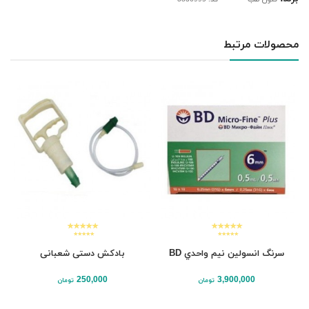
محصولات مرتبط
سرنگ انسولين نيم واحدي BD
بادکش دستی شعبانی
250,000
3,900,000
تومان
تومان