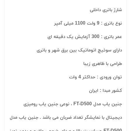
شارژ باتری داخلی
نوع باتری : 9 ولت 1100 میلی آمپر
عمر باتری : 300 آزمایش یک دقیقه ای
دارای سوئیچ اتوماتیک بین برق شهر و باتری
طراحی با ظاهری زیبا
توان ورودی : حداکثر 4 وات
کشور مبدا : ایران
جنین یاب مدل FT-D500 ، نوعی جنین یاب رومیزی
دیجیتال با نمایشگر تعداد ضربان می باشد . جنین یاب مدل
FT-D500 حساسیت بالا و صدای خروجی واضح و بدون نویز