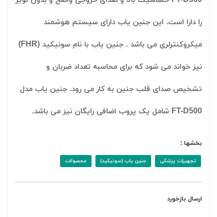
را دارا است. این جنین یاب دارای سیستم هوشمند
میکروکنترلری می باشد . جنین یاب با نام سونیکید (FHR)
نیز خواند می شود که برای محاسبه تعداد ضربان و
تشخیص صدای قلب جنین به کار می رود. جنین یاب مدل
FT-D500 شامل یک پروب اضافی رایگان نیز می باشد.
بخشها :
تجهیزات پزشکی
جنین یاب (سونیکید)
محصولات
ارسال بازخورد