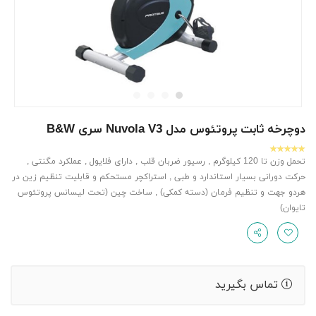
دوچرخه ثابت پروتئوس مدل Nuvola V3 سری B&W
تحمل وزن تا 120 کیلوگرم , رسیور ضربان قلب , دارای فلایول , عملکرد مگنتی ,
حرکت دورانی بسیار استاندارد و طبی , استراکچر مستحکم و قابلیت تنظیم زین در
هردو جهت و تنظیم فرمان (دسته کمکی) , ساخت چین (تحت لیسانس پروتئوس
تایوان)
تماس بگیرید