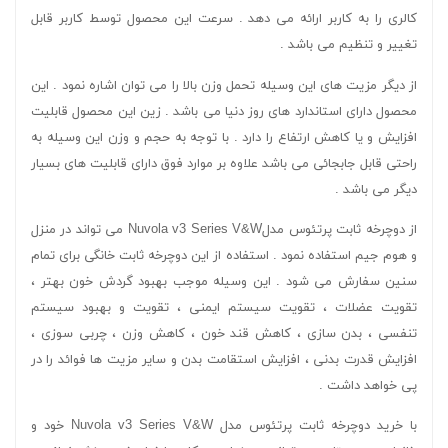
کالری را به کاربر ارائه می دهد . سرعت این محصول توسط کاربر قابل
تغییر و تنظیم می باشد .
از دیگر مزیت های این وسیله تحمل وزن بالا را می توان اشاره نمود . این
محصول دارای استاندارد های روز دنیا می باشد . زین این محصول قابلیت
افزایش و یا کاهش ارتفاع را دارد . با توجه به حجم و وزن این وسیله به
راحتی قابل جابجائی می باشد علاوه بر موارد فوق دارای قابلیت های بسیار
دیگر می باشد .
از دوچرخه ثابت پرتئوس مدلNuvola v3 Series V&W می تواند در منزل
و هوم جیم استفاده نمود . استفاده از این دوچرخه ثابت خانگی برای تمام
سنین سفارش می شود . این وسیله موجب بهبود گردش خون بهتر ،
تقویت عضلات ، تقویت سیستم ایمنی ، تقویت و بهبود سیستم
تنفسی ، بدن سازی ، کاهش قند خون ، کاهش وزن ، چربی سوزی ،
افزایش قدرت بدنی ، افزایش استقامت بدن و سایر مزیت ها فوائد را در
پی خواهد داشت .
با خرید دوچرخه ثابت پرتئوس مدل Nuvola v3 Series V&W خود و