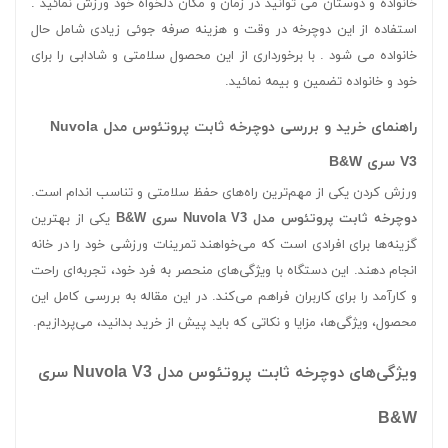
خانواده و دوستان می توانید در زمان و مکان دلخواه خود ورزش نمائید .
استفاده از این دوچرخه در وقت و هزینه صرفه جوئی زیادی شامل حال
خانواده می شود . با برخورداری از این محصول سلامتی و شادابی را برای
خود و خانواده تضمین و بیمه نمائید.
راهنمای خرید و بررسی دوچرخه ثابت پروتئوس مدل Nuvola
V3 سری B&W
ورزش کردن یکی از مهم‌ترین راه‌های حفظ سلامتی و تناسب اندام است.
دوچرخه ثابت پروتئوس مدل Nuvola V3 سری B&W
یکی از بهترین
گزینه‌ها برای افرادی است که می‌خواهند تمرینات ورزشی خود را در خانه
انجام دهند. این دستگاه با ویژگی‌های منحصر به فرد خود، تجربه‌ای راحت
و کارآمد را برای کاربران فراهم می‌کند. در این مقاله به بررسی کامل این
محصول، ویژگی‌ها، مزایا و نکاتی که باید پیش از خرید بدانید، می‌پردازیم.
ویژگی‌های دوچرخه ثابت پروتئوس مدل Nuvola V3 سری
B&W