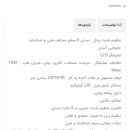
کد: 3980855
توضیحات
بازخوردها
تنظیم قدرت پدال : دستی 8 سطح مختلف طبی و استاندارد
جابجایی آسان
نمایشگر:LCD
اطلاعات نمایشگر : سرعت، مسافت، کالری، زمان، ضربان قلب , ODO
Meter
ابعاد محصول در حالت آماده به کار : 95*50*135 سانتی متر
حداکثر تحمل وزن : 120 کیلوگرم
دارای برنامه زمانی
عملکرد مگنتی
قابلیت تنظیم شدت تمرین در 8 حالت دستی
تنظیم زین به صورت عمودی و افقی
حرکت دورانی بسیار استاندارد و طبی