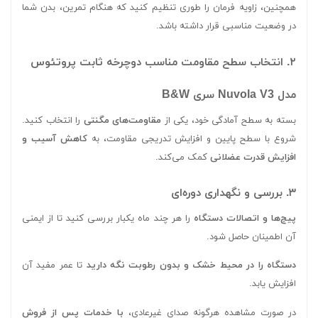
همچنین، زاویه فرمان را طوری تنظیم کنید که هنگام تمرین، بدن شما
در وضعیت مناسبی قرار داشته باشد.
۲. انتخاب سطح مقاومت مناسب دوچرخه ثابت پروتئوس
مدل Nuvola V3 سری B&W
بسته به سطح آمادگی خود، یکی از
مقاومت‌های مگنتی
را انتخاب کنید.
شروع با سطح پایین و افزایش تدریجی مقاومت، به
کاهش آسیب و
افزایش قدرت عضلانی
کمک می‌کند.
۳. بررسی و نگهداری دوره‌ای
پیچ‌ها و اتصالات دستگاه
را هر چند ماه یکبار بررسی کنید تا از ایمنی
آن اطمینان حاصل شود.
دستگاه را در محیط خشک و بدون رطوبت نگه دارید
تا عمر مفید آن
افزایش یابد.
در صورت مشاهده هرگونه صدای غیرعادی،
با خدمات پس از فروش