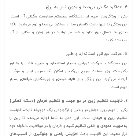
۴. عملکرد مگنتی بی‌صدا و بدون نیاز به برق
یکی از ویژگی‌های مهم این دستگاه،
سیستم مقاومت مگنتی
آن است.
این ویژگی نه تنها باعث کاهش صدا و عملکرد
بی‌صدا و نرم
می‌شود، بلکه
نیازی به اتصال برق ندارد و شما می‌توانید در هر زمان و مکانی از آن
استفاده کنید.
۵. حرکت دورانی استاندارد و طبی
این دستگاه با
حرکت دورانی بسیار استاندارد و طبی
، فشار را به‌طور
یکنواخت روی عضلات توزیع می‌کند و امکان یک تمرین ایمن و مؤثر را
فراهم می‌آورد. این ویژگی برای
افراد مبتدی و ورزشکاران حرفه‌ای
بسیار
مهم است.
۶. قابلیت تنظیم زین در دو جهت و تنظیم فرمان (دسته کمکی)
یکی از مهم‌ترین عوامل در راحتی و ارگونومی یک دوچرخه ثابت،
قابلیت
تنظیم زین و فرمان
است. این مدل به شما اجازه می‌دهد تا
زین را
به‌صورت عمودی و افقی تنظیم کنید
و فرمان را در موقعیت دلخواه خود
قرار دهید. این قابلیت باعث
افزایش راحتی و جلوگیری از آسیب‌های