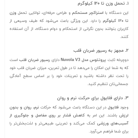
۱. تحمل وزن تا ۱۲۰ کیلوگرم
این دستگاه با
استراکچر مستحکم
و طراحی حرفه‌ای، توانایی تحمل
وزن
تا ۱۲۰ کیلوگرم
را دارد. این ویژگی باعث می‌شود که طیف وسیعی از
کاربران بتوانند بدون نگرانی از استحکام و دوام دستگاه، از آن استفاده
کنند.
۲. مجهز به رسیور ضربان قلب
دوچرخه ثابت
پروتئوس مدل Nuvola V3
دارای
رسیور ضربان قلب
است
که به شما این امکان را می‌دهد تا در طول تمرین، میزان ضربان قلب خود
را تحت نظر داشته باشید و تمرینات خود را بر اساس سطح آمادگی
جسمانی‌تان تنظیم کنید.
۳. دارای فلایول برای حرکت نرم و روان
وجود
فلایول
در این دستگاه باعث می‌شود که حرکات
نرم، روان و بدون
لرزش
باشند. این امر به
کاهش فشار بر روی مفاصل و جلوگیری از
آسیب‌های ورزشی
کمک می‌کند و تمرینی طبیعی‌تر و لذت‌بخش‌تر را
برای شما فراهم می‌آورد.