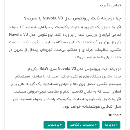
تماس بگیرید
.
چرا دوچرخه ثابت پروتئوس مدل Nuvola V3 را بخریم؟
اگر به دنبال
یک دوچرخه ثابت باکیفیت و حرفه‌ای
هستید که بتواند
تمامی نیازهای ورزشی شما را برآورده کند،
پروتئوس مدل Nuvola V3
یکی از بهترین گزینه‌ها است. این دستگاه با طراحی ارگونومیک، مقاومت
مگنتی، تنظیمات حرفه‌ای و عملکرد بی‌صدا، تجربه‌ای ایده‌آل از تمرین در
خانه را برای شما فراهم می‌کند.
دوچرخه ثابت
پروتئوس مدل Nuvola V3 سری B&W
، یکی از
حرفه‌ای‌ترین دستگاه‌های ورزشی خانگی است که با
ساختار مستحکم،
سیستم مگنتی، تحمل وزن بالا و طراحی استاندارد
، یک گزینه عالی برای
افرادی است که به دنبال
تناسب اندام و سلامت قلبی-عروقی
هستند.
اگر به دنبال یک دوچرخه ثابت باکیفیت، راحت و بادوام هستید، این
مدل انتخابی هوشمندانه خواهد بود.
برچسبها :
# دوچرخه
# تجهیزات باشگاهی
# پروتئوس