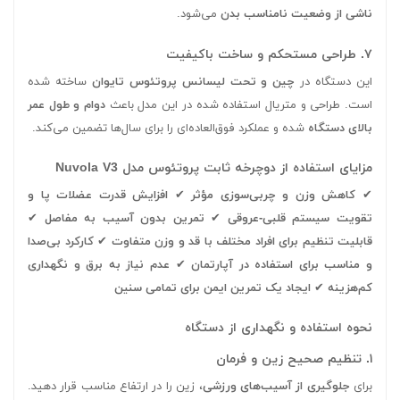
ناشی از وضعیت نامناسب بدن
می‌شود.
۷. طراحی مستحکم و ساخت باکیفیت
این دستگاه در
چین و تحت لیسانس پروتئوس تایوان
ساخته شده
است. طراحی و متریال استفاده شده در این مدل باعث
دوام و طول عمر
بالای دستگاه
شده و عملکرد فوق‌العاده‌ای را برای سال‌ها تضمین می‌کند.
مزایای استفاده از دوچرخه ثابت پروتئوس مدل Nuvola V3
✔
کاهش وزن و چربی‌سوزی مؤثر
✔
افزایش قدرت عضلات پا و
تقویت سیستم قلبی-عروقی
✔
تمرین بدون آسیب به مفاصل
✔
قابلیت تنظیم برای افراد مختلف با قد و وزن متفاوت
✔
کارکرد بی‌صدا
و مناسب برای استفاده در آپارتمان
✔
عدم نیاز به برق و نگهداری
کم‌هزینه
✔
ایجاد یک تمرین ایمن برای تمامی سنین
نحوه استفاده و نگهداری از دستگاه
۱. تنظیم صحیح زین و فرمان
برای
جلوگیری از آسیب‌های ورزشی
، زین را در ارتفاع مناسب قرار دهید.