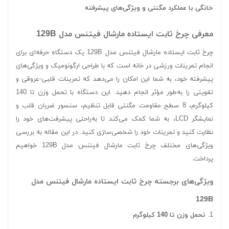
خانگی با عملکرد مگنتی و ویژگی‌های پیشرفته
معرفی چرخ ثابت ایستاده مارشال فیتنس مدل 129B
چرخ ثابت ایستاده مارشال فیتنس مدل 129B یک دستگاه حرفه‌ای برای
انجام تمرینات ورزشی در خانه است که با طراحی ارگونومیک و ویژگی‌های
پیشرفته خود، به شما این امکان را می‌دهد که تمرینات قلبی-عروقی و
تقویتی را به‌طور مؤثر انجام دهید. این دستگاه با تحمل وزن تا 140
کیلوگرم، 8 سطح مقاومت مگنتی قابل تنظیم، سنسور ضربان قلب و
نمایشگر LCD، به شما کمک می‌کند تا به‌راحتی پیشرفت‌های خود را
نظارت کنید و تمرینات خود را شخصی‌سازی کنید. در این مقاله به بررسی
ویژگی‌های مختلف چرخ ثابت مارشال فیتنس مدل 129B خواهیم
پرداخت.
ویژگی‌های برجسته چرخ ثابت ایستاده مارشال فیتنس مدل
129B
1.
تحمل وزن تا 140 کیلوگرم