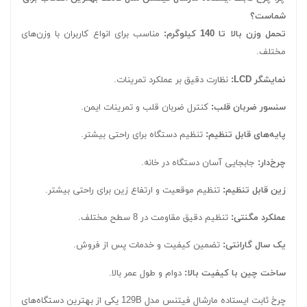
شماست؟
تحمل وزن بالا تا 140 کیلوگرم:
مناسب برای انواع کاربران با وزن‌های
مختلف.
نمایشگر LCD:
نظارت دقیق بر عملکرد تمرینات.
سنسور ضربان قلب:
کنترل ضربان قلب و تمرینات ایمن.
پایه‌های قابل تنظیم:
تنظیم دستگاه برای راحتی بیشتر.
چرخ‌دار:
جابجایی آسان دستگاه در خانه.
زین قابل تنظیم:
تنظیم موقعیت و ارتفاع زین برای راحتی بیشتر.
عملکرد مگنتی:
تنظیم دقیق مقاومت در 8 سطح مختلف.
یک سال گارانتی:
تضمین کیفیت و خدمات پس از فروش.
ساخت چین با کیفیت بالا:
دوام و طول عمر بالا.
چرخ ثابت ایستاده مارشال فیتنس مدل 129B یکی از بهترین دستگاه‌های