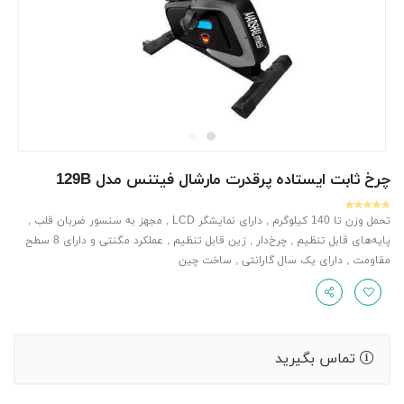
چرخ ثابت ایستاده پرقدرت مارشال فیتنس مدل 129B
تحمل وزن تا 140 کیلوگرم , دارای نمایشگر LCD , مجهز به سنسور ضربان قلب ,
پایه‌های قابل ‌تنظیم , چرخ‌دار , زین قابل‌ تنظیم , عملکرد مگنتی و دارای 8 سطح
مقاومت , دارای یک سال گارانتی , ساخت چین
تماس بگیرید