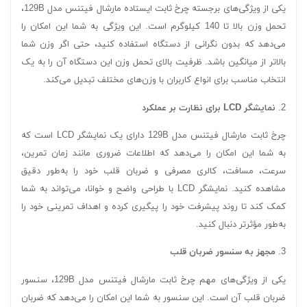
یکی از ویژگی‌های برجسته چرخ ثابت ایستاده مارشال فیتنس مدل 129B،
تحمل وزن بالا تا 140 کیلوگرم است. این ویژگی به شما این امکان را
می‌دهد که بدون نگرانی از دستگاه استفاده کنید، حتی اگر وزن شما
بالاتر از میانگین باشد. ظرفیت بالای تحمل وزن این دستگاه آن را به یک
انتخاب مناسب برای انواع کاربران با وزن‌های مختلف تبدیل می‌کند.
2.
نمایشگر LCD برای نظارت بر عملکرد
چرخ ثابت مارشال فیتنس مدل 129B دارای یک نمایشگر LCD است که
به شما این امکان را می‌دهد که اطلاعات ضروری مانند زمان تمرین،
سرعت، مسافت، کالری مصرفی و ضربان قلب خود را به‌طور دقیق
مشاهده کنید. نمایشگر LCD با طراحی واضح و خوانا، می‌تواند به شما
کمک کند تا روند پیشرفت خود را پیگیری کرده و اهداف تمرینی خود را
به‌طور مؤثرتر دنبال کنید.
3.
مجهز به سنسور ضربان قلب
یکی از ویژگی‌های مهم چرخ ثابت مارشال فیتنس مدل 129B، سنسور
ضربان قلب آن است. این سنسور به شما این امکان را می‌دهد که ضربان