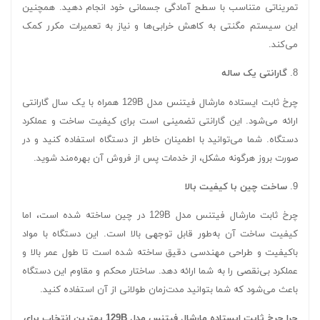
تمریناتی متناسب با سطح آمادگی جسمانی خود انجام دهید. همچنین
این سیستم مگنتی به کاهش خرابی‌ها و نیاز به تعمیرات مکرر کمک
می‌کند.
8.
گارانتی یک ساله
چرخ ثابت ایستاده مارشال فیتنس مدل 129B همراه با یک سال گارانتی
ارائه می‌شود. این گارانتی تضمینی است برای کیفیت ساخت و عملکرد
دستگاه. شما می‌توانید با اطمینان خاطر از دستگاه استفاده کنید و در
صورت بروز هرگونه مشکل، از خدمات پس از فروش آن بهره‌مند شوید.
9.
ساخت چین با کیفیت بالا
چرخ ثابت مارشال فیتنس مدل 129B در چین ساخته شده است، اما
کیفیت ساخت آن به‌طور قابل توجهی بالا است. این دستگاه با مواد
باکیفیت و طراحی مهندسی دقیق ساخته شده است تا طول عمر بالا و
عملکرد بی‌نقصی را به شما ارائه دهد. ساختار محکم و مقاوم این دستگاه
باعث می‌شود که شما بتوانید مدت‌زمان طولانی از آن استفاده کنید.
چرا چرخ ثابت ایستاده مارشال فیتنس مدل 129B بهترین انتخاب برای