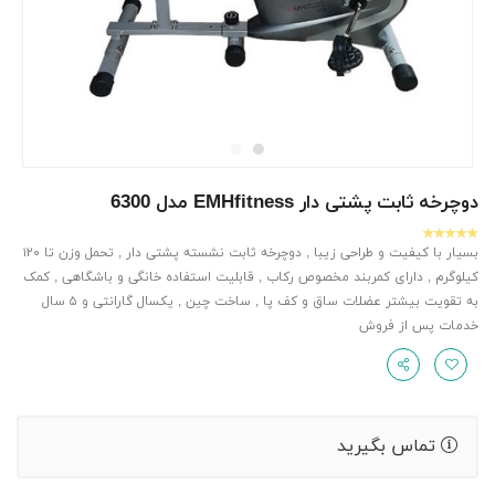
دوچرخه ثابت پشتی دار EMHfitness مدل 6300
بسیار با کیفیت و طراحی زیبا , دوچرخه ثابت نشسته پشتی دار , تحمل وزن تا ۱۲۰
کیلوگرم , دارای کمربند مخصوص رکاب , قابلیت استفاده خانگی و باشگاهی , کمک
به تقویت بیشتر عضلات ساق و کف پا , ساخت چین , یکسال گارانتی و ۵ سال
خدمات پس از فروش
تماس بگیرید