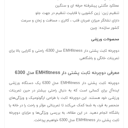
عملکرد مگنتی پیشرفته حرفه ای و سنگین
تنظیم زین: زین کشویی با قابلیت تنظیم در جهت جلو
دارای نشانگر میزان ضربان قلب ، کالری ، مسافت و زمان و سرعت
کشور سازنده: چین
محصولات ورزشی
دوچرخه ثابت پشتی دار EMHfitness مدل 6300؛ راحتی و کارایی بالا برای
تمرینات خانگی و باشگاهی
معرفی دوچرخه ثابت پشتی دار EMHfitness مدل 6300
دوچرخه ثابت پشتی دار EMHfitness مدل 6300 یک دستگاه ورزشی
ایده‌آل برای کسانی است که به دنبال راحتی بیشتر در حین تمرینات
ورزشی خود هستند. این دوچرخه ثابت با طراحی ارگونومیک و ویژگی‌های
منحصر به فرد، به شما کمک می‌کند تا تمریناتی مؤثر و راحت را در خانه یا
باشگاه انجام دهید. در این مقاله، به بررسی ویژگی‌ها و مزایای دوچرخه
ثابت پشتی دار EMHfitness مدل 6300 خواهیم پرداخت.