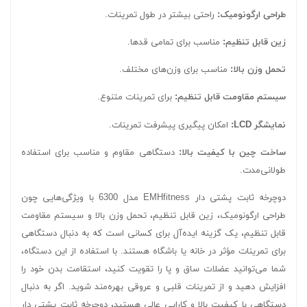
طراحی ارگونومیک:
راحتی بیشتر در طول تمرینات.
زین قابل تنظیم:
مناسب برای تمامی قدها.
تحمل وزن بالا:
مناسب برای وزن‌های مختلف.
سیستم مقاومت قابل تنظیم:
برای تمرینات متنوع.
نمایشگر LCD:
امکان پیگیری پیشرفت تمرینات.
ساخت چین با کیفیت بالا:
دستگاهی مقاوم و مناسب برای استفاده
طولانی‌مدت.
دوچرخه ثابت پشتی دار EMHfitness مدل 6300 با ویژگی‌هایی چون
طراحی ارگونومیک، زین قابل تنظیم، تحمل وزن بالا و سیستم مقاومت
قابل تنظیم، یک گزینه ایده‌آل برای کسانی است که به دنبال دستگاهی
برای تمرینات مؤثر در خانه یا باشگاه هستند. با استفاده از این دستگاه،
شما می‌توانید عضلات ساق و پا را تقویت کنید، استقامت بدن خود را
افزایش دهید و از تمرینات قلبی و عروقی بهره‌مند شوید. اگر به دنبال
دستگاهی با کیفیت بالا و کارایی عالی هستید، دوچرخه ثابت پشتی دار