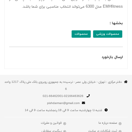
EMHfitness مدل 6300 می‌تواند انتخاب مناسبی برای شما باشد.
بخشها :
محصولات ورزشی
محصولات
ارسال بازخورد
دفتر مرکزی : تهران - خیابان ولی عصر - نرسیده به جمهوری روبروی بانک ملی پلاک 1217 واحد
6
021-66462001-02166463626
pishdarman@gmail.com
شنبه تا چهارشنبه ساعت 9 الی 18 پنجشنبه ساعت 9 الی 14
صفحه درباره ما
قوانین و مقررات
ثبت شکایات در سایت
پیگیری سفارش