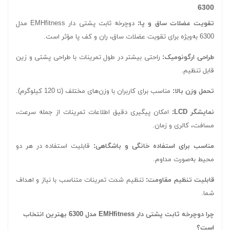
6300
تقویت عضلات ساق و پا:
دوچرخه ثابت پشتی دار EMHfitness مدل
6300 به‌ویژه برای تقویت عضلات ساق، ران و کف پا مؤثر است.
طراحی ارگونومیک:
راحتی بیشتر در طول تمرینات با طراحی پشتی و زین
قابل تنظیم.
تحمل وزن بالا:
مناسب برای کاربران با وزن‌های مختلف (تا 120 کیلوگرم).
نمایشگر LCD:
امکان پیگیری دقیق اطلاعات تمرینات از جمله سرعت،
مسافت، کالری و زمان.
مناسب برای استفاده خانگی و باشگاهی:
قابلیت استفاده در هر دو
محیط به‌صورت مداوم.
قابلیت تنظیم مقاومت:
تنظیم شدت تمرینات متناسب با نیاز و اهداف
شما.
چرا دوچرخه ثابت پشتی دار EMHfitness مدل 6300 بهترین انتخاب
است؟