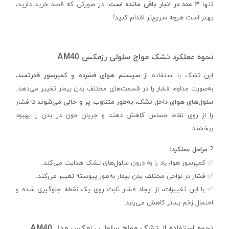
تنها
۳ عدد در انبار باقی مانده است
. در صورتی که قصد خرید دارید،
بهتر است هرچه سریع‌تر اقدام کنید!
نحوه عملکرد تشک مواج سلولی رزمکس AM40
این تشک با استفاده از
سیستم هوای فشرده و کمپرسور قدرتمند
،
به‌صورت مداوم فشار را در قسمت‌های مختلف بدن بیمار تغییر می‌دهد.
سلول‌های هوای داخل تشک، به‌طور متناوب پر و خالی می‌شوند
تا فشار
را از روی نقاط حساس کاهش دهند و جریان خون در بدن را بهبود
ببخشند.
?
مراحل عملکرد:
✅ کمپرسور هوا، باد را به درون سلول‌های تشک هدایت می‌کند.
✅ فشار در نواحی مختلف بدن بیمار به‌طور پیوسته تغییر می‌کند.
✅ با این تغییرات، از ایجاد فشار ثابت روی یک نقطه جلوگیری شده و
احتمال زخم بستر کاهش می‌یابد.
نحوه استفاده از تشک مواج سلولی رزمکس مدل AM40