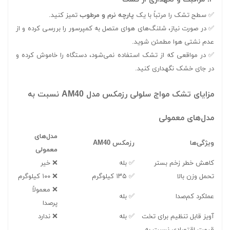
✅ سطح تشک را مرتباً با یک
پارچه نرم و مرطوب
تمیز کنید.
✅ در صورت نیاز، شلنگ‌های هوای متصل به کمپرسور را بررسی کرده و از
عدم نشتی هوا مطمئن شوید.
✅ در مواقعی که از تشک استفاده نمی‌شود، دستگاه را خاموش کرده و
در جای خشک نگهداری کنید.
مزایای تشک مواج سلولی رزمکس مدل AM40 نسبت به
مدل‌های معمولی
مدل‌های
ویژگی‌ها
رزمکس AM40
معمولی
کاهش خطر زخم بستر
✅ بله
❌ خیر
تحمل وزن بالا
✅ ۱۳۵ کیلوگرم
❌ ۱۰۰ کیلوگرم
❌ معمولاً
عملکرد کم‌صدا
✅ بله
پرصدا
آویز قابل تنظیم برای تخت
✅ بله
❌ ندارد