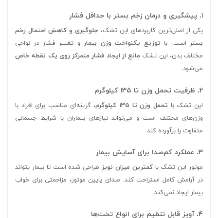
۱. پیشگیری و درمان زخم بستر با حداقل فشار
یکی از اصلی‌ترین کاربردهای این تشک،
جلوگیری و کاهش احتمال زخم
بستر
است. با
توزیع یکنواخت وزن بیمار
و تغییر فشار در نواحی
مختلف بدن، این تشک
مانع از ایجاد فشار متمرکز روی یک نقطه خاص
می‌شود.
۲. ظرفیت تحمل وزن تا ۱۳۵ کیلوگرم
این تشک با
تحمل وزن تا ۱۳۵ کیلوگرم
، گزینه‌ای مناسب برای افراد با
وزن‌های مختلف است و می‌تواند نیازهای بیماران با شرایط جسمانی
متفاوت را برآورده کند.
۳. عملکرد کم‌صدا برای آسایش بیمار
موتور این تشک با
کمترین میزان نویز
طراحی شده است تا بیمار بتواند
در آرامش کامل استراحت کند. صدای پایین موتور، مزاحمتی برای خواب
بیمار ایجاد نمی‌کند.
۴. آویز قابل تنظیم برای انواع تخت‌ها