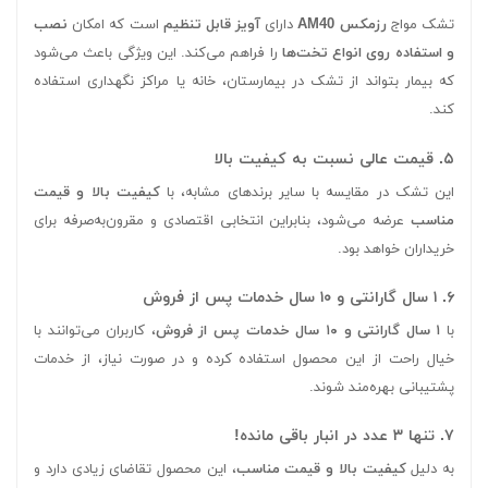
تشک مواج
رزمکس AM40
دارای
آویز قابل تنظیم
است که امکان
نصب
و استفاده روی انواع تخت‌ها
را فراهم می‌کند. این ویژگی باعث می‌شود
که بیمار بتواند از تشک در بیمارستان، خانه یا مراکز نگهداری استفاده
کند.
۵. قیمت عالی نسبت به کیفیت بالا
این تشک در مقایسه با سایر برندهای مشابه، با
کیفیت بالا و قیمت
مناسب
عرضه می‌شود، بنابراین انتخابی اقتصادی و مقرون‌به‌صرفه برای
خریداران خواهد بود.
۶. ۱ سال گارانتی و ۱۰ سال خدمات پس از فروش
با
۱ سال گارانتی و ۱۰ سال خدمات پس از فروش
، کاربران می‌توانند با
خیال راحت از این محصول استفاده کرده و در صورت نیاز، از خدمات
پشتیبانی بهره‌مند شوند.
۷. تنها ۳ عدد در انبار باقی مانده!
به دلیل
کیفیت بالا و قیمت مناسب
، این محصول تقاضای زیادی دارد و