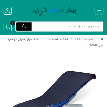
0
تشک مواج سلولی رزمکس
تجهیزات پزشکی
تشک و بالشت طبی
مدل AM40