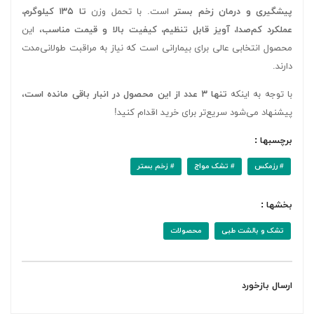
پیشگیری و درمان زخم بستر
است. با تحمل وزن
تا ۱۳۵ کیلوگرم،
عملکرد کم‌صدا، آویز قابل تنظیم، کیفیت بالا و قیمت مناسب
، این
محصول انتخابی عالی برای بیمارانی است که نیاز به مراقبت طولانی‌مدت
دارند.
با توجه به اینکه
تنها ۳ عدد از این محصول در انبار باقی مانده است
،
پیشنهاد می‌شود سریع‌تر برای خرید اقدام کنید!
برچسبها :
# رزمکس
# تشک مواج
# زخم بستر
بخشها :
تشک و بالشت طبی
محصولات
ارسال بازخورد