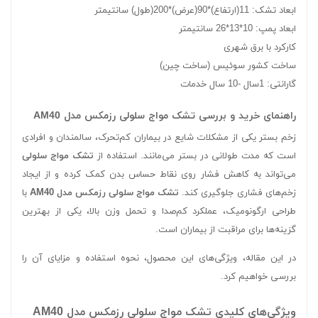
ابعاد تشک: 11(ارتفاع)*90(عرض)*200(طول) سانتیمتر
ابعاد پمپ: 10*13*26 سانتیمتر
کارکرد با برق شهری
ساخت کشور سوئیس (ساخت چین)
گارانتی: 1سال -10 سال خدمات
راهنمای خرید و بررسی تشک مواج سلولی رزمکس مدل AM40
زخم بستر یکی از مشکلات شایع در بیماران کم‌تحرک، سالمندان و افرادی
است که مدت طولانی در بستر می‌مانند. استفاده از
تشک مواج سلولی
می‌تواند به کاهش فشار روی نقاط حساس بدن کمک کرده و از ایجاد
زخم‌های فشاری جلوگیری کند.
تشک مواج سلولی رزمکس مدل AM40
با
طراحی ارگونومیک، عملکرد کم‌صدا و تحمل وزن بالا، یکی از بهترین
گزینه‌ها برای مراقبت از بیماران است.
در این مقاله، ویژگی‌های این محصول، نحوه استفاده و مزایای آن را
بررسی خواهیم کرد.
ویژگی‌های کلیدی تشک مواج سلولی رزمکس مدل AM40