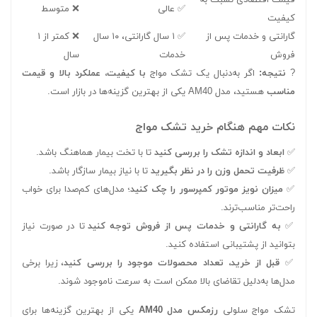
قیمت اقتصادی نسبت به
✅ عالی
❌ متوسط
کیفیت
گارانتی و خدمات پس از
✅ ۱ سال گارانتی، ۱۰ سال
❌ کمتر از ۱
فروش
خدمات
سال
?
نتیجه:
اگر به‌دنبال یک تشک مواج
با کیفیت، عملکرد بالا و قیمت
مناسب
هستید، مدل AM40 یکی از بهترین گزینه‌ها در بازار است.
نکات مهم هنگام خرید تشک مواج
✅
ابعاد و اندازه تشک را بررسی کنید
تا با تخت بیمار هماهنگ باشد.
✅
ظرفیت تحمل وزن را در نظر بگیرید
تا با نیاز بیمار سازگار باشد.
✅
میزان نویز موتور کمپرسور را چک کنید
؛ مدل‌های کم‌صدا برای خواب
راحت‌تر مناسب‌ترند.
✅
به گارانتی و خدمات پس از فروش توجه کنید
تا در صورت نیاز
بتوانید از پشتیبانی استفاده کنید.
✅
قبل از خرید، تعداد محصولات موجود را بررسی کنید
، زیرا برخی
مدل‌ها به‌دلیل تقاضای بالا ممکن است به سرعت ناموجود شوند.
تشک مواج سلولی
رزمکس مدل AM40
یکی از بهترین گزینه‌ها برای