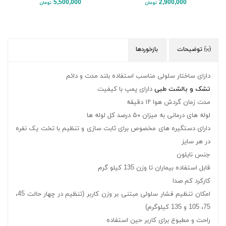
5,500,000
2,900,000
تومان
تومان
توضیحات
بازخوردها
دارای ساختار سلولی مناسب استفاده بلند مدت و دائم
تشک و بالشت طبی
دارای پمپ با کیفیت
مدت زمان گردش هوا ۱۲ دقیقه
لوله های درمانی به میزان ۵۰ درصد کل لوله ها
دارای دستگیره های مخصوص برای ثابت سازی و تنظیم با تخت یک نفره
در هر سایز
جنس نایلون
قابل استفاده بیماران تا وزن 135 کیلو گرم
کارکرد کم صدا
امکان تنظیم فشار سلولی مبتنی بر وزن کاربر (تنظیم در چهار حالت 45،
75، 105 و 135 کیلوگرم)
راحت و مطبوع برای کاربر حین استفاده