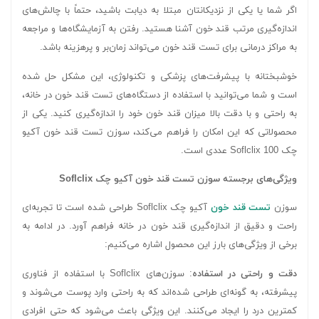
اگر شما یا یکی از نزدیکانتان مبتلا به دیابت باشید، حتماً با چالش‌های
اندازه‌گیری مرتب قند خون آشنا هستید. رفتن به آزمایشگاه‌ها و مراجعه
به مراکز درمانی برای تست قند خون می‌تواند زمان‌بر و پرهزینه باشد.
خوشبختانه با پیشرفت‌های پزشکی و تکنولوژی، این مشکل حل شده
است و شما می‌توانید با استفاده از دستگاه‌های تست قند خون در خانه،
به راحتی و با دقت بالا میزان قند خون خود را اندازه‌گیری کنید. یکی از
محصولاتی که این امکان را فراهم می‌کند، سوزن تست قند خون آکیو
چک Soflclix 100 عددی است.
ویژگی‌های برجسته سوزن تست قند خون آکیو چک Soflclix
سوزن
تست قند خون
آکیو چک Soflclix طراحی شده است تا تجربه‌ای
راحت و دقیق از اندازه‌گیری قند خون در خانه فراهم آورد. در ادامه به
برخی از ویژگی‌های بارز این محصول اشاره می‌کنیم:
دقت و راحتی در استفاده
: سوزن‌های Soflclix با استفاده از فناوری
پیشرفته، به گونه‌ای طراحی شده‌اند که به راحتی وارد پوست می‌شوند و
کمترین درد را ایجاد می‌کنند. این ویژگی باعث می‌شود که حتی افرادی