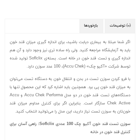
توضیحات
بازخوردها
اگر شما مبتلا به بیماری دیابت باشید، برای اندازه گیری میزان قند خون
باید به آزمایشگاه مراجعه کنید. ولی راه ساده تری نیز وجود دارد و آن هم
اندازه گیری و تست قند خون در خانه است. بسته‌ی Soflclix تولید شده
توسط شرکت «آکیو چک» (Accu Chek)، 100 عدد سوزن دارد.
با فرو کردن سوزن تست در بدن و انتقال خون به دستگاه تست می‌توان
به میزان قند خون پی برد. همچنین باید اشاره کرد که این محصول تنها با
دستگاه‌های تست قند خون در دو مدل Accu Chek Performa و Accu
Chek Active سازگار است. بنابراین اگر برای کنترل مداوم میزان قند
خون‌تان به سوزن تست نیاز دارید، این مدل را می‌توانید انتخاب کنید.
سوزن تست قند خون آکیو چک 100 عددی Soflclix: راهی آسان برای
کنترل قند خون در خانه