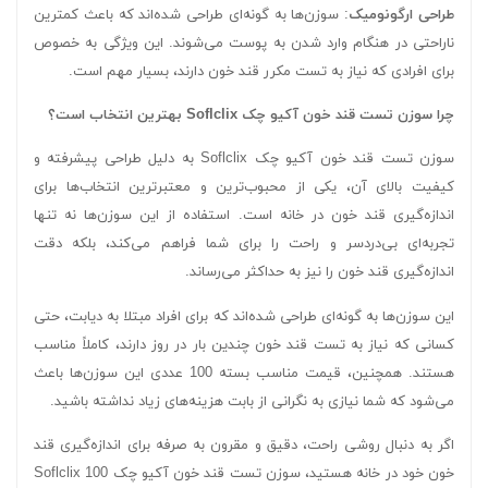
طراحی ارگونومیک
: سوزن‌ها به گونه‌ای طراحی شده‌اند که باعث کمترین
ناراحتی در هنگام وارد شدن به پوست می‌شوند. این ویژگی به خصوص
برای افرادی که نیاز به تست مکرر قند خون دارند، بسیار مهم است.
چرا سوزن تست قند خون آکیو چک Soflclix بهترین انتخاب است؟
سوزن تست قند خون آکیو چک Soflclix به دلیل طراحی پیشرفته و
کیفیت بالای آن، یکی از محبوب‌ترین و معتبرترین انتخاب‌ها برای
اندازه‌گیری قند خون در خانه است. استفاده از این سوزن‌ها نه تنها
تجربه‌ای بی‌دردسر و راحت را برای شما فراهم می‌کند، بلکه دقت
اندازه‌گیری قند خون را نیز به حداکثر می‌رساند.
این سوزن‌ها به گونه‌ای طراحی شده‌اند که برای افراد مبتلا به دیابت، حتی
کسانی که نیاز به تست قند خون چندین بار در روز دارند، کاملاً مناسب
هستند. همچنین، قیمت مناسب بسته 100 عددی این سوزن‌ها باعث
می‌شود که شما نیازی به نگرانی از بابت هزینه‌های زیاد نداشته باشید.
اگر به دنبال روشی راحت، دقیق و مقرون به صرفه برای اندازه‌گیری قند
خون خود در خانه هستید، سوزن تست قند خون آکیو چک Soflclix 100