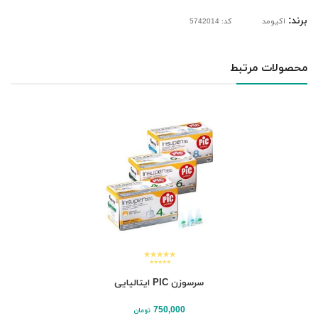
برند:
اکیومد
کد: 5742014
محصولات مرتبط
سرسوزن PIC ایتالیایی
750,000
تومان