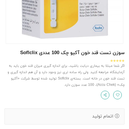
سوزن تست قند خون آکیو چک 100 عددی Soflclix
اگر شما مبتلا به بیماری دیابت باشید، برای اندازه گیری میزان قند خون باید به
آزمایشگاه مراجعه کنید. ولی راه ساده تری نیز وجود دارد و آن هم اندازه گیری و
تست قند خون در خانه است. بسته‌ی Soflclix تولید شده توسط شرکت «آکیو
چک» (Accu Chek)، 100 عدد سوزن دارد.
اتمام تولید