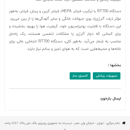
دستگاه RT700 با ترکیب فیلتر HEPA، فیلتر کربن و پیش فیلتر، به‌طور
مؤثر ذرات آلرژی‌زا، بوی حیوانات خانگی و سایر آلودگی‌ها را از بین می‌برد.
این دستگاه با قابلیت یونیزاسیون خود، کیفیت هوا را بهبود بخشیده و
برای کسانی که دچار آلرژی یا مشکلات تنفسی هستند، یک راه‌حل
مناسب به شمار می‌آید. به‌طور کلی، دستگاه RT700 انتخابی عالی برای
خانه‌ها و محیط‌هایی است که به هوای تمیز و سالم نیاز دارند.
بخشها :
تجهیزات پزشکی
اکسیژن ساز
ارسال بازخورد
دفتر مرکزی : تهران - خیابان ولی عصر - نرسیده به جمهوری روبروی بانک ملی پلاک 1217 واحد