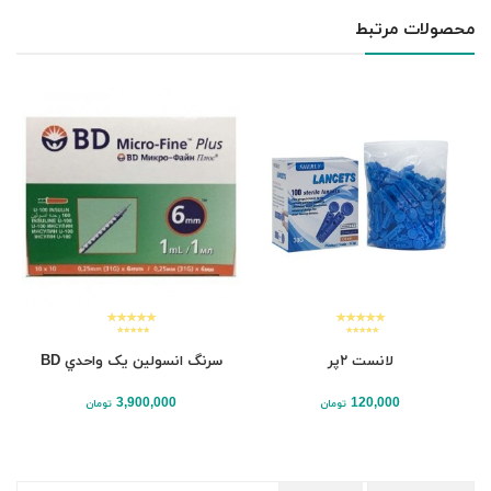
محصولات مرتبط
لانست ۲پر
سرنگ انسولين یک واحدي BD
3,900,000
120,000
تومان
تومان