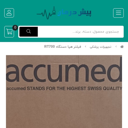
0
فیلتر هپا دستگاه RT700
تجهیزات پزشکی