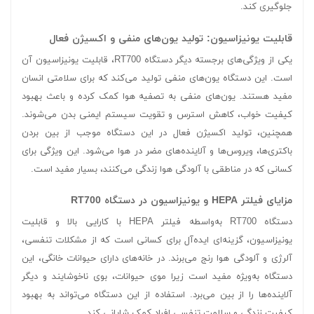
جلوگیری کند.
قابلیت یونیزاسیون: تولید یون‌های منفی و اکسیژن فعال
یکی از ویژگی‌های برجسته دیگر دستگاه RT700، قابلیت یونیزاسیون آن
است. این دستگاه یون‌های منفی تولید می‌کند که برای سلامتی انسان
مفید هستند. یون‌های منفی به تصفیه هوا کمک کرده و باعث بهبود
کیفیت خواب، کاهش استرس و تقویت سیستم ایمنی بدن می‌شوند.
همچنین، تولید اکسیژن فعال در این دستگاه موجب از بین بردن
باکتری‌ها، ویروس‌ها و آلاینده‌های مضر در هوا می‌شود. این ویژگی برای
کسانی که در مناطقی با آلودگی هوا زندگی می‌کنند، بسیار مفید است.
مزایای فیلتر HEPA و یونیزاسیون در دستگاه RT700
دستگاه RT700 به‌واسطه فیلتر HEPA با کارایی بالا و قابلیت
یونیزاسیون، گزینه‌ای ایده‌آل برای کسانی است که از مشکلات تنفسی،
آلرژی و آلودگی هوا رنج می‌برند. در خانه‌های دارای حیوانات خانگی، این
دستگاه به‌ویژه مفید است زیرا موی حیوانات، بوی ناخوشایند و دیگر
آلاینده‌ها را از بین می‌برد. استفاده از این دستگاه می‌تواند به بهبود
کیفیت زندگی و سلامت تنفسی افراد کمک شایانی کند.