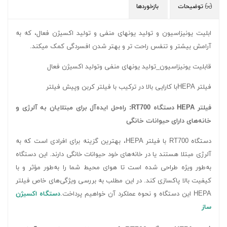
توضیحات
بازخوردها
ابلیت یونیزاسیون و تولید یونهای منفی و تولید اکسیژن فعال، که به
آرامش بیشتر و تنفس راحت تر و بهتر شدن افسردگی کمک میکند.
قابلیت یونیزاسیون_تولید یونهای منفی وتولید اکسیژن فعال
فیلتر HEPAبا کارایی بالا در ترکیب با فیلتر کربن وپیش فیلتر
فیلتر HEPA دستگاه RT700: راه‌حل ایده‌آل برای مبتلایان به آلرژی و
خانه‌های دارای حیوانات خانگی
دستگاه RT700 با فیلتر HEPA، بهترین گزینه برای افرادی است که به
آلرژی مبتلا هستند یا در خانه‌های خود حیوانات خانگی دارند. این دستگاه
به‌طور ویژه طراحی شده است تا هوای محیط شما را به‌طور مؤثر و با
کیفیت بالا پاکسازی کند. در این مطلب به بررسی ویژگی‌های خاص فیلتر
HEPA این دستگاه و نحوه عملکرد آن خواهیم پرداخت.
دستگاه اکسیژن
ساز