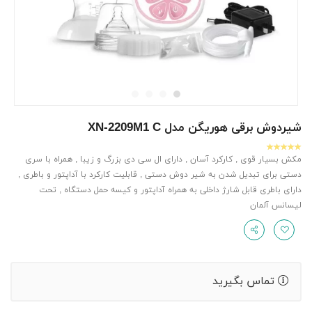
شیردوش برقی هوریگن مدل XN-2209M1 C
مکش بسیار قوی , کارکرد آسان , دارای ال سی دی بزرگ و زیبا , همراه با سری
دستی برای تبدیل شدن به شیر دوش دستی , قابلیت کارکرد با آداپتور و باطری ,
دارای باطری قابل شارژ داخلی به همراه آداپتور و کیسه حمل دستگاه , تحت
لیسانس آلمان
تماس بگیرید