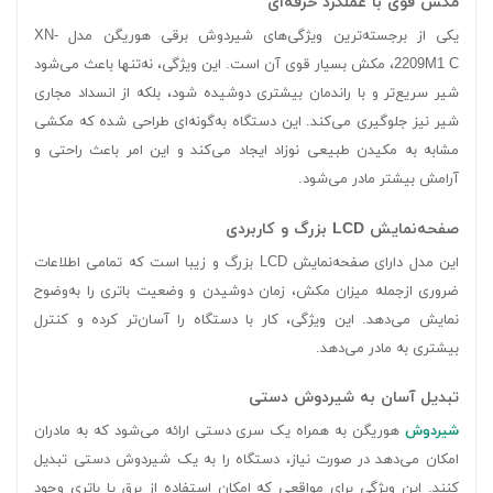
مکش قوی با عملکرد حرفه‌ای
یکی از برجسته‌ترین ویژگی‌های شیردوش برقی هوریگن مدل XN-
2209M1 C، مکش بسیار قوی آن است. این ویژگی، نه‌تنها باعث می‌شود
شیر سریع‌تر و با راندمان بیشتری دوشیده شود، بلکه از انسداد مجاری
شیر نیز جلوگیری می‌کند. این دستگاه به‌گونه‌ای طراحی شده که مکشی
مشابه به مکیدن طبیعی نوزاد ایجاد می‌کند و این امر باعث راحتی و
آرامش بیشتر مادر می‌شود.
صفحه‌نمایش LCD بزرگ و کاربردی
این مدل دارای صفحه‌نمایش LCD بزرگ و زیبا است که تمامی اطلاعات
ضروری ازجمله میزان مکش، زمان دوشیدن و وضعیت باتری را به‌وضوح
نمایش می‌دهد. این ویژگی، کار با دستگاه را آسان‌تر کرده و کنترل
بیشتری به مادر می‌دهد.
تبدیل آسان به شیردوش دستی
شیردوش
هوریگن به همراه یک سری دستی ارائه می‌شود که به مادران
امکان می‌دهد در صورت نیاز، دستگاه را به یک شیردوش دستی تبدیل
کنند. این ویژگی برای مواقعی که امکان استفاده از برق یا باتری وجود