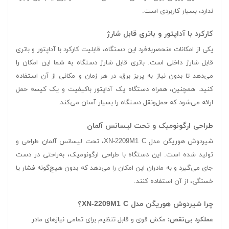
ندارد، بسیار کاربردی است.
کارکرد با آداپتور و باتری قابل شارژ
یکی از امکانات منحصربه‌فرد این دستگاه، قابلیت کارکرد با آداپتور و باتری
قابل شارژ داخلی است. باتری قابل شارژ دستگاه به شما این امکان را
می‌دهد تا بدون نیاز به پریز برق، در هر زمان و مکانی از آن استفاده
کنید. همچنین، همراه دستگاه یک آداپتور باکیفیت و یک کیسه حمل
ارائه می‌شود که حمل‌ونقل دستگاه را بسیار آسان می‌کند.
طراحی ارگونومیک و تحت لیسانس آلمان
شیردوش هوریگن مدل XN-2209M1 C، تحت لیسانس آلمان طراحی و
تولید شده است. این دستگاه با طراحی ارگونومیک، به‌راحتی در دست
جای می‌گیرد و به مادران این امکان را می‌دهد که بدون هیچ‌گونه فشار یا
خستگی، از آن استفاده کنند.
چرا شیردوش هوریگن مدل XN-2209M1 C؟
عملکرد بی‌نقص:
مکش قوی و قابل تنظیم برای تمامی نیازهای مادر