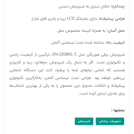
چندکاره:
امکان تبدیل به شیردوش دستی
طراحی پیشرفته:
دارای نمایشگر LCD زیبا و باتری قابل شارژ
حمل آسان:
به همراه کیسه مخصوص حمل
کیفیت بالا:
ساخته شده تحت لیسانس آلمان
شیردوش برقی هوریگن مدل XN-2209M1 C، ترکیبی از کیفیت، راحتی
و تکنولوژی است. اگر به دنبال یک شیردوش حرفه‌ای، زیبا و کاربردی
هستید که تمامی نیازهای شما را برطرف کند، این دستگاه انتخابی
بی‌نظیر خواهد بود. طراحی تحت لیسانس آلمان، به‌کارگیری تکنولوژی
پیشرفته و امکانات متنوع، این محصول را به یکی از بهترین انتخاب‌ها
برای مادران تبدیل کرده است.
بخشها :
تجهیزات پزشکی
شیردوش