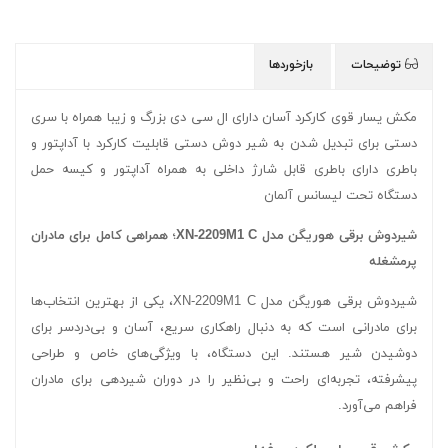
توضیحات
بازخوردها
مکش یسار قوی کارکرد آسان دارای ال سی دی بزرگ و زیبا همراه با سری
دستی برای تبدیل شدن به شیر دوش دستی قابلیت کارکرد با آداپتور و
باطری دارای باطری قابل شارژ داخلی به همراه آداپتور و کیسه حمل
دستگاه تحت لیسانس آلمان
شیردوش برقی هوریگن مدل XN-2209M1 C؛ همراهی کامل برای مادران
پرمشغله
شیردوش برقی هوریگن مدل XN-2209M1 C، یکی از بهترین انتخاب‌ها
برای مادرانی است که به دنبال راهکاری سریع، آسان و بی‌دردسر برای
دوشیدن شیر هستند. این دستگاه، با ویژگی‌های خاص و طراحی
پیشرفته، تجربه‌ای راحت و بی‌نظیر را در دوران شیردهی برای مادران
فراهم می‌آورد.