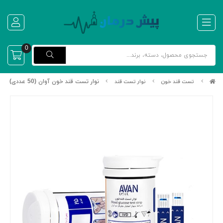
0
نوار تست قند خون آوان (50 عددی)
تست قند خون
نوار تست قند