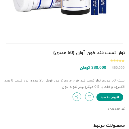
نوار تست قند خون آوان (50 عددی)
380,000
تومان
450,000
بسته 50 عددی نوار تست قند خون حاوی 2 عدد قوطی 25 عددی نوار تست 8 عدد
الکترود و فقط با 0.5 میکرولیتر نمونه خون
افزودن به سبد
کد: 3731339
محصولات مرتبط