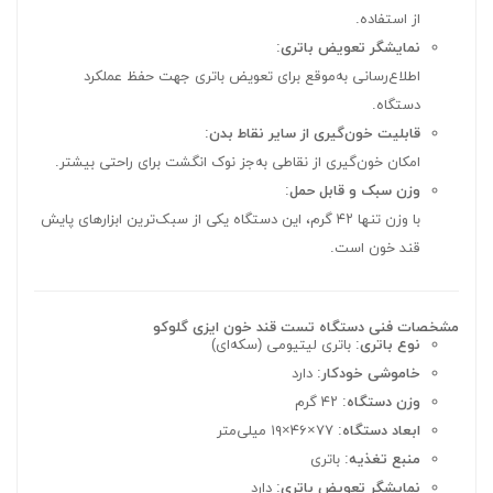
از استفاده.
نمایشگر تعویض باتری
:
اطلاع‌رسانی به‌موقع برای تعویض باتری جهت حفظ عملکرد
دستگاه.
قابلیت خون‌گیری از سایر نقاط بدن
:
امکان خون‌گیری از نقاطی به‌جز نوک انگشت برای راحتی بیشتر.
وزن سبک و قابل حمل
:
با وزن تنها ۴۲ گرم، این دستگاه یکی از سبک‌ترین ابزارهای پایش
قند خون است.
مشخصات فنی دستگاه تست قند خون ایزی گلوکو
نوع باتری
: باتری لیتیومی (سکه‌ای)
خاموشی خودکار
: دارد
وزن دستگاه
: ۴۲ گرم
ابعاد دستگاه
: ۷۷×۴۶×۱۹ میلی‌متر
منبع تغذیه
: باتری
نمایشگر تعویض باتری
: دارد