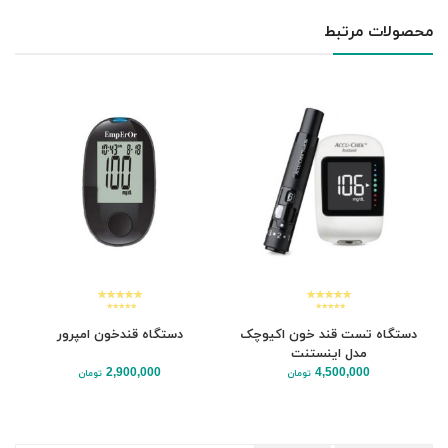
محصولات مرتبط
دستگاه تست قند خون اکیوچک
دستگاه قندخون امپرور
مدل اینستنت
2,900,000
4,500,000
تومان
تومان