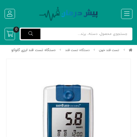
0
دستگاه تست قند ایزی گلوکو
تست قند خون
دستگاه تست قند