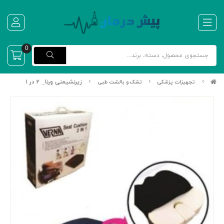
0
زیرنشیمنی ورنا_ ۲ در ۱
تجهیزات پزشکی
تشک و بالشت طبی