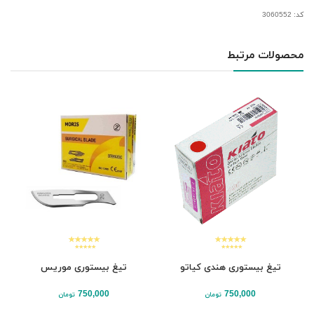
کد: 3060552
محصولات مرتبط
تیغ بیستوری هندی کیاتو
تیغ بیستوری موریس
750,000
750,000
تومان
تومان