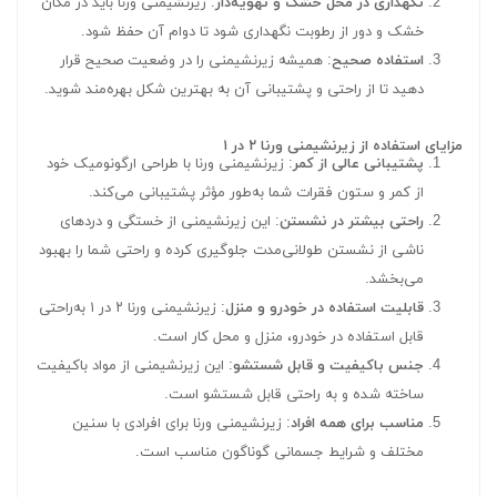
نگهداری در محل خشک و تهویه‌دار
: زیرنشیمنی ورنا باید در مکان
خشک و دور از رطوبت نگهداری شود تا دوام آن حفظ شود.
استفاده صحیح
: همیشه زیرنشیمنی را در وضعیت صحیح قرار
دهید تا از راحتی و پشتیبانی آن به بهترین شکل بهره‌مند شوید.
مزایای استفاده از زیرنشیمنی ورنا ۲ در ۱
پشتیبانی عالی از کمر
: زیرنشیمنی ورنا با طراحی ارگونومیک خود
از کمر و ستون فقرات شما به‌طور مؤثر پشتیبانی می‌کند.
راحتی بیشتر در نشستن
: این زیرنشیمنی از خستگی و دردهای
ناشی از نشستن طولانی‌مدت جلوگیری کرده و راحتی شما را بهبود
می‌بخشد.
قابلیت استفاده در خودرو و منزل
: زیرنشیمنی ورنا ۲ در ۱ به‌راحتی
قابل استفاده در خودرو، منزل و محل کار است.
جنس باکیفیت و قابل شستشو
: این زیرنشیمنی از مواد باکیفیت
ساخته شده و به راحتی قابل شستشو است.
مناسب برای همه افراد
: زیرنشیمنی ورنا برای افرادی با سنین
مختلف و شرایط جسمانی گوناگون مناسب است.