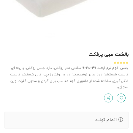
بالشت طبی پرفکت
جنس: فوم نرم ابعاد: ۴۹×۲۸×۹ سانتی متر روکش: دارد جنس روکش: پارچه ای
قابلیت شستشو: دارد سایر توضیحات: دارای روکش زیپی قابل شستشو قابلیت
شکل گیری ساخته شده از ماموری فوم مناسب برای گردن و ستون فقرات وزن :
۶۰۰ گرم
اتمام تولید