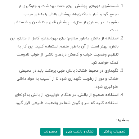
شستشوی دوره‌ای پوشش
: برای حفظ بهداشت و جلوگیری از
تجمع گرد و غبار یا باکتری‌ها، پوشش بالش را به‌طور مرتب
بشویید. در بسیاری از مدل‌ها، پوشش قابل جدا شدن و شستشو
است.
استفاده از بالش به‌طور مداوم
: برای بهره‌برداری کامل از مزایای این
بالش، بهتر است از آن به‌طور منظم استفاده کنید. این کار به
تنظیم وضعیت خواب و کاهش دردهای ناشی از خواب نادرست
کمک خواهد کرد.
نگهداری در محیط خشک
: بالش طبی پرفکت باید در محیطی
خشک و دور از رطوبت نگهداری شود تا از آسیب به مواد داخلی
جلوگیری شود.
استفاده صحیح از بالش
: در هنگام خوابیدن، از بالش به‌گونه‌ای
استفاده کنید که سر و گردن شما در وضعیت طبیعی قرار گیرد.
بخشها :
تجهیزات پزشکی
تشک و بالشت طبی
محصولات