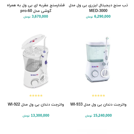
تب سنج دیجیتال لیزری بی ول مدل
فشارسنج عقربه ای بی ول به همراه
MED-3000
گوشی مدل pro-60
3,670,000
6,290,000
تومان
تومان
واترجت دندان بی ول مدل WI-933
واترجت دندان بی ول مدل WI-922
13,300,000
15,240,000
تومان
تومان