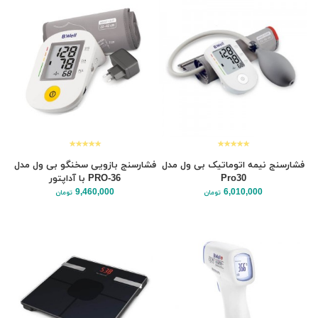
فشارسنج نیمه اتوماتیک بی ول مدل
فشارسنج بازویی سخنگو بی ول مدل
Pro30
PRO-36 با آداپتور
9,460,000
6,010,000
تومان
تومان